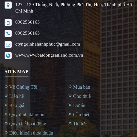
127 - 129 Thống Nhất, Phường Phú Thọ Hoà, Thành phố Hồ
Chí Minh
0902536163
0902536163
ctyngoinhahanhphuc@gmail.com
www.www.batdongsanland.com.vn
SITE MAP
Về Chúng Tôi
Mua bán
Liên hệ
Cho thuê
Báo giá
Dự án
Quy định đăng tin
Cần biết
Quy chế hoạt động
Tin tức
Điều khoản thỏa thuận