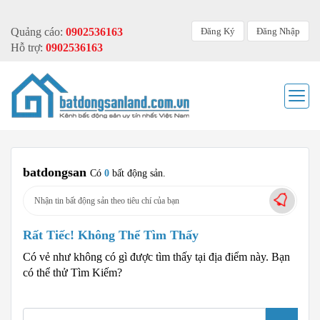
Đăng Ký
Đăng Nhập
Quảng cáo:
0902536163
Hỗ trợ:
0902536163
batdongsan
Có
0
bất động sản.
Nhận tin bất động sản theo tiêu chí của bạn
Rất Tiếc! Không Thể Tìm Thấy
Có vẻ như không có gì được tìm thấy tại địa điểm này. Bạn
có thể thử Tìm Kiếm?
Tìm